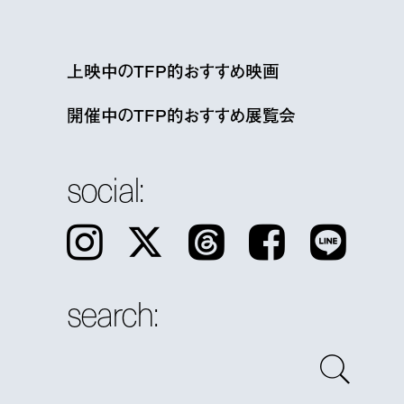
上映中のTFP的おすすめ映画
開催中のTFP的おすすめ展覧会
social:
Instagram
𝕏
Threads
Facebook
LINE
search: