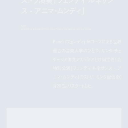
ス - アニマ・ムンディ」
fendi
presents a special performance "fendi renaissance - anima mundi"
Fendi (フェンディ) がローマにある世界
最古の音楽大学のひとつ、サンタ・チェ
チーリア国立アカデミアと共同主催した
特別公演「フェンディ ルネサンス – ア
ニマ・ムンディ」のストリーミング配信を6
月20日よりスタートした。