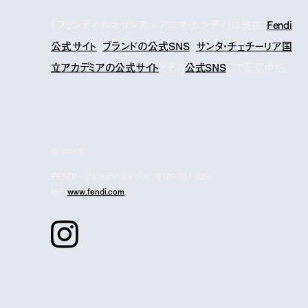
「フェンディ ルネサンス – アニマ・ムンディ」は現在、
Fendi
公式サイト
、
ブランドの公式SNS
、
サンタ・チェチーリア国
立アカデミアの公式サイト
とその
公式SNS
にて配信中だ。
問い合わせ先
FENDI - フェンディ ジャパン／0120-001-829
HP:
www.fendi.com