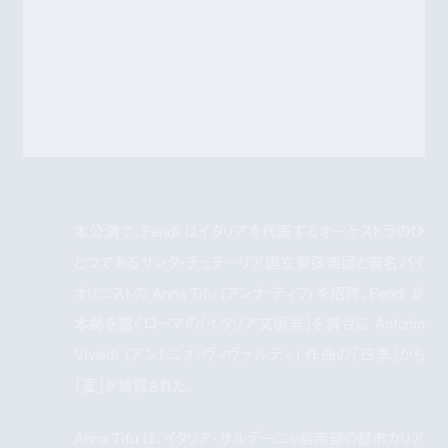
本公演で、Fendi はイタリアを代表するオーケストラのひ
とつであるサンタ・チェチーリア国立管弦楽団と著名バイ
オリニストの Anna Tifu (アンナ・ティフ) を招聘。Fendi が
本拠を置くローマの「イタリア文明宮」を舞台に Antonio
Vivaldi (アントニオ・ヴィヴァルディ) 作曲の「四季」から
「夏」が披露された。
Anna Tifu は、イタリア・サルデーニャ島南部の都市カリア