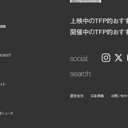
上映中のTFP的おす
ト連載
開催中のTFP的おす
social:
カタログ
Instagram
𝕏
search:
イド
運営会社
広告掲載
お問い合わ
新ニュース