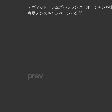
デヴィッド・シムズがフランク・オーシャンを撮
春夏メンズキャンペーンが公開
p
r
e
v