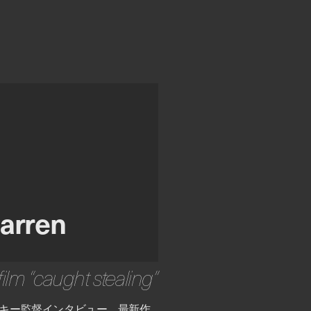
darren
 film “caught stealing”
キー監督インタビュー、最新作