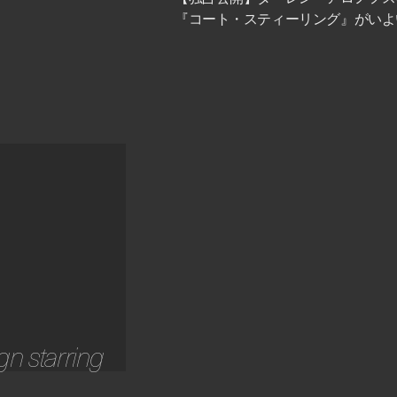
『コート・スティーリング』がいよ
n starring