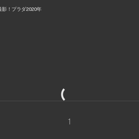
影！プラダ2020年
1