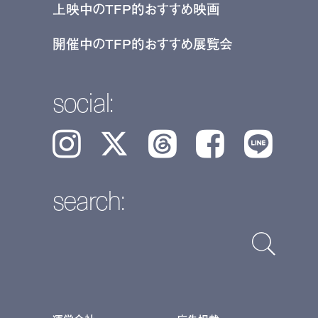
上映中のTFP的おすすめ映画
開催中のTFP的おすすめ展覧会
social:
Instagram
𝕏
Threads
Facebook
LINE
search: