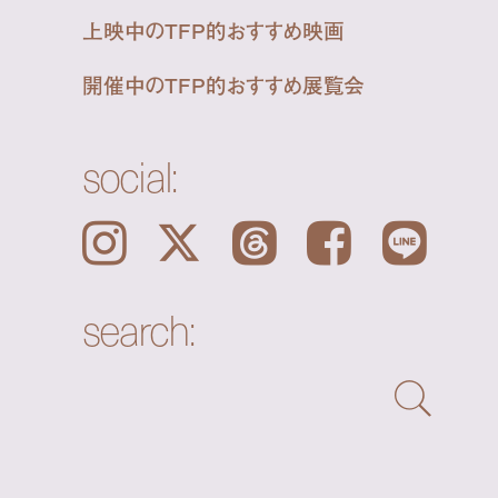
上映中のTFP的おすすめ映画
開催中のTFP的おすすめ展覧会
social:
Instagram
𝕏
Threads
Facebook
LINE
search: