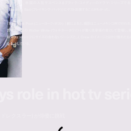
スラー) が、米国の人気サスペンス＆ブラック・コメディーのドラマ・シリーズであ
「Breaking Bad (ブレイキング・バッド)」にゲスト出演することがわかった。
『New York Post (ニューヨーク・ポスト) 』紙によると、撮影はニューメキシコ州で行われ
氏は主人公の Walter White (ウォルター・ホワイト) が働く洗車場の客として登場し、
はスウェットシャツにサイズの合わないジーンズと、J. Crew のイメージとはかけ離れたも
なる、としている。
ys role in hot tv ser
(ミッキー・ドレクスラー) が俳優に挑戦