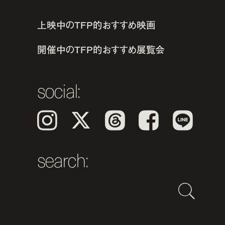
上映中のTFP的おすすめ映画
開催中のTFP的おすすめ展覧会
social:
Instagram
𝕏
Threads
Facebook
LINE
search: