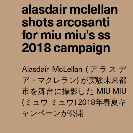
alasdair mclellan
shots arcosanti
for miu miu's ss
2018 campaign