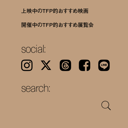
上映中のTFP的おすすめ映画
開催中のTFP的おすすめ展覧会
social:
Instagram
𝕏
Threads
Facebook
LINE
search: