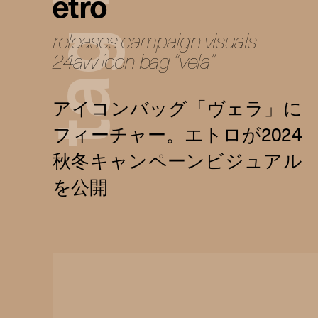
etro
releases campaign visuals
g
24aw icon bag “vela”
a
t