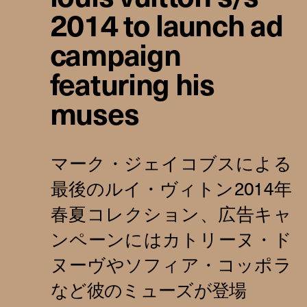
2014 to launch ad
campaign
featuring his
muses