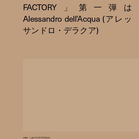
news
jan 16, 2018 5:00 pm