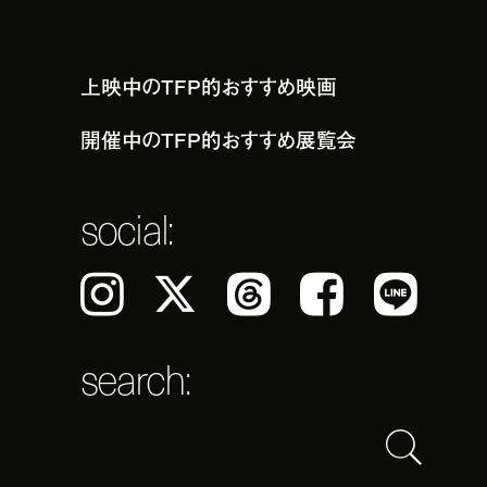
上映中のTFP的おすすめ映画
開催中のTFP的おすすめ展覧会
social:
Instagram
𝕏
Threads
Facebook
LINE
search: