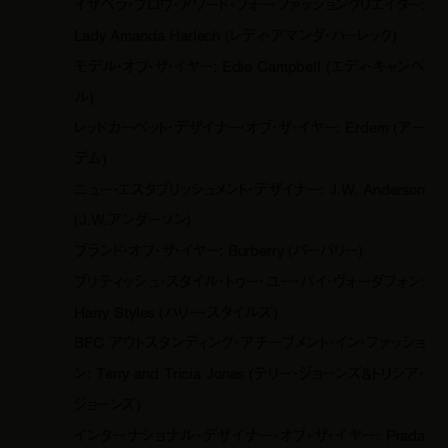
イザベラ・ブロウ・アワード・フォー・ファッションクリエイター:
Lady Amanda Harlech (レディ・アマンダ・ハーレック)
モデル・オブ・ザ・イヤー: Edie Campbell (エディ・キャンベ
ル)
レッドカーペット・デザイナー・オブ・ザ・イヤー: Erdem (アー
デム)
ニュー・エスタブリッシュメント・デザイナー: J.W. Anderson
(J.W.アンダーソン)
ブランド・オブ・ザ・イヤー: Burberry (バーバリー)
ブリティッシュ・スタイル・トゥー・ユー・バイ・ヴォーダフォン:
Harry Styles (ハリー・スタイルズ)
BFC アウトスタンディング・アチーブメント・イン・ファッショ
ン: Terry and Tricia Jones (テリー・ジョーンズ＆トリシア・
ジョーンズ)
インターナショナル・デザイナー・オブ・ザ・イヤー: Prada