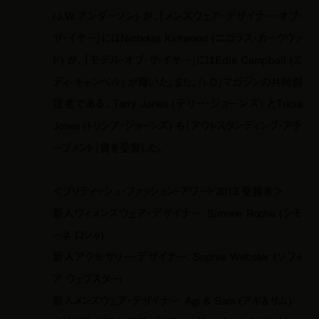
(J.W.アンダーソン) が、「メンズウェア・デザイナー・オブ・
ザ・イヤー」にはNicholas Kirkwood (ニコラス・カークウッ
ド) が、「モデル・オブ・ザ・イヤー」にはEdie Campbell (エ
ディ・キャンベル) が輝いた。また、『i-D』マガジンの共同創
設者である、Terry Jones (テリー・ジョーンズ) とTricia
Jones (トリシア・ジョーンズ) も「アウトスタンディング・アチ
ーブメント」賞を受賞した。
＜ブリティッシュ・ファッション・アワード2013 受賞者＞
新人ウィメンズウェア・デザイナー: Simone Rocha (シモ
ーネ ロシャ)
新人アクセサリー・デザイナー: Sophia Webster (ソフィ
ア ウェブスター)
新人メンズウェア・デザイナー: Agi & Sam (アギ＆サム)