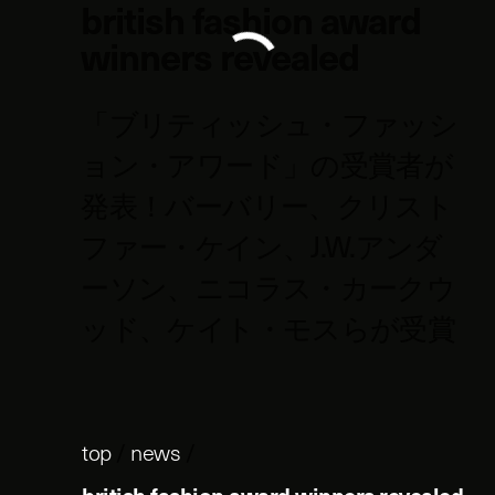
british fashion award
winners revealed
「ブリティッシュ・ファッシ
ョン・アワード」の受賞者が
発表！バーバリー、クリスト
ファー・ケイン、J.W.アンダ
ーソン、ニコラス・カークウ
ッド、ケイト・モスらが受賞
top
/
news
/