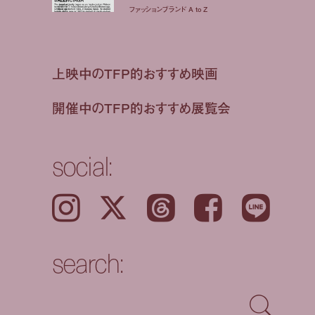
ファッションブランド A to Z
上映中のTFP的おすすめ映画
開催中のTFP的おすすめ展覧会
social:
Instagram
𝕏
Threads
Facebook
LINE
search: