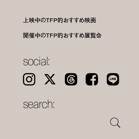
上映中のTFP的おすすめ映画
開催中のTFP的おすすめ展覧会
social:
Instagram
𝕏
Threads
Facebook
LINE
search: