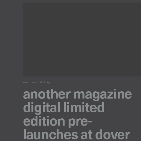
news
jun 17, 2015 6:14 pm
another magazine
digital limited
edition pre-
launches at dover