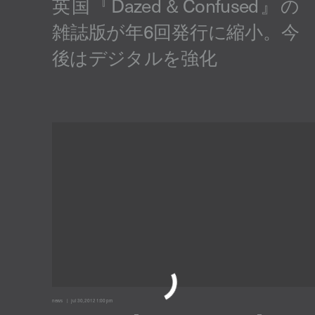
news
jul 30, 2012 1:00 pm