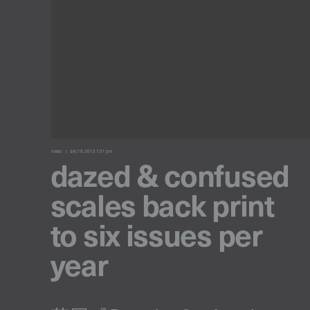
news
dec 18, 2013 1:01 pm
dazed & confused
scales back print
to six issues per
year