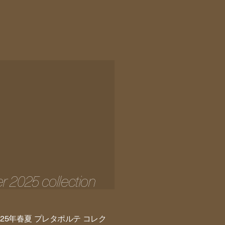
 2025 collection
25年春夏 プレタポルテ コレク