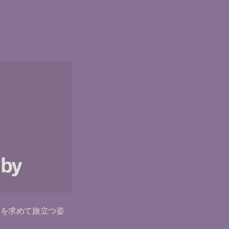
 by
由を求めて旅立つ姿