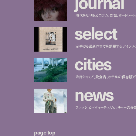
j
o
u
r
n
a
l
時代を切り取るコラム、対談、ポートレー
s
e
l
e
c
t
定番から最新作までを網羅するアイテム
c
i
t
i
e
s
注目ショップ、飲食店、ホテルの保存版ガ
n
e
w
s
ファッション/ビューティ/カルチャーの最
page top