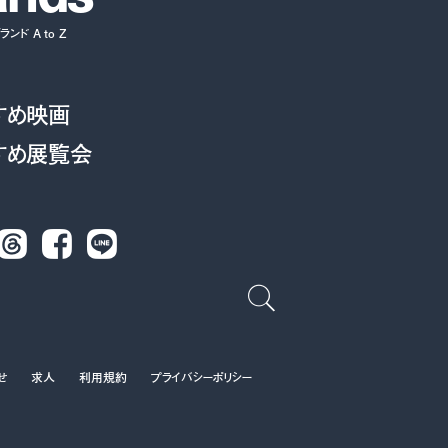
ンド A to Z
すめ映画
すめ展覧会
Threads
Facebook
LINE
せ
求人
利用規約
プライバシーポリシー