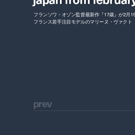
フランソワ・オゾン監督最新作『17歳』が2月1
フランス若手注目モデルのマリーヌ・ヴァクト
p
r
e
v