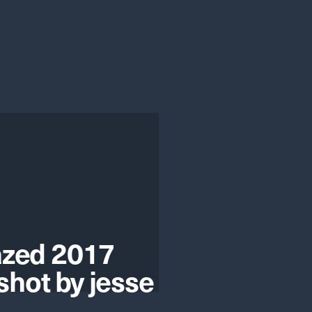
dazed 2017
shot by jesse