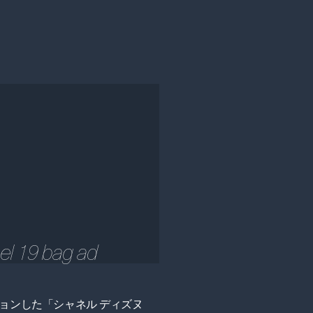
el 19 bag ad
ョンした「シャネル ディズヌ