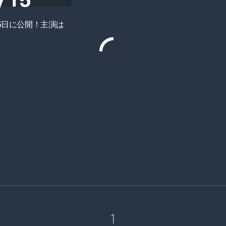
5日に公開！主演は
1