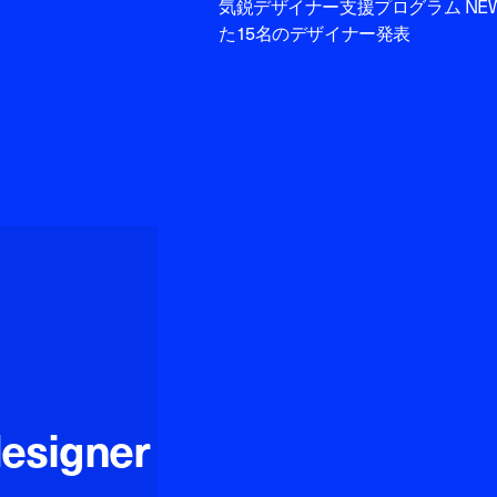
気鋭デザイナー支援プログラム NEW
た15名のデザイナー発表
designer