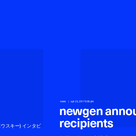
news
apr 23, 2017 9:00 pm
newgen annou
recipients
ャクボウスキー) インタビ