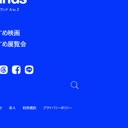
ンド A to Z
すめ映画
すめ展覧会
Threads
Facebook
LINE
せ
求人
利用規約
プライバシーポリシー