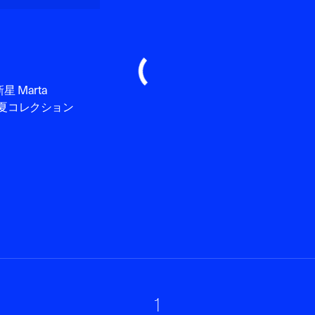
Marta
年春夏コレクション
1