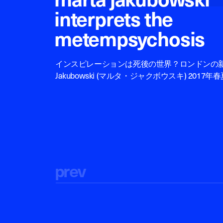
interprets the
metempsychosis
インスピレーションは死後の世界？ロンドンの新星 
Jakubowski (マルタ・ジャクボウスキ) 2017
p
r
e
v