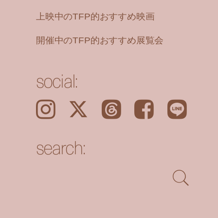
上映中のTFP的おすすめ映画
開催中のTFP的おすすめ展覧会
social:
Instagram
𝕏
Threads
Facebook
LINE
search: