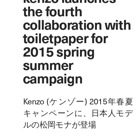
the fourth
collaboration with
toiletpaper for
2015 spring
summer
campaign