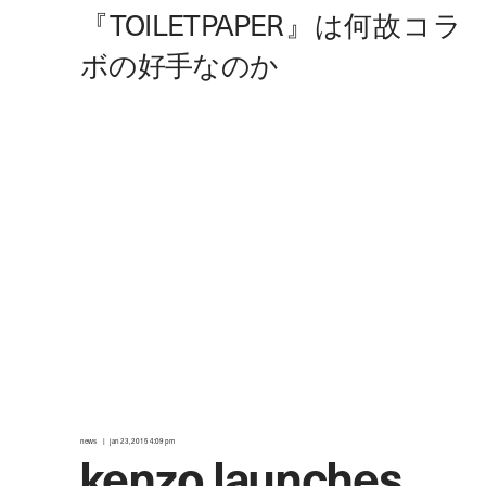
news
jan 23, 2015 4:09 pm
kenzo launches