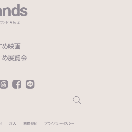
a
n
d
s
ンド A to Z
すめ映画
すめ展覧会
Threads
Facebook
LINE
せ
求人
利用規約
プライバシーポリシー