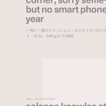
but no smart phone
year
一年に一度のファッション・エクストラバガンザ ME
ト・ガラ)、今年はスマホNG
news
may 14, 2014 11:52 am
solange knowles a