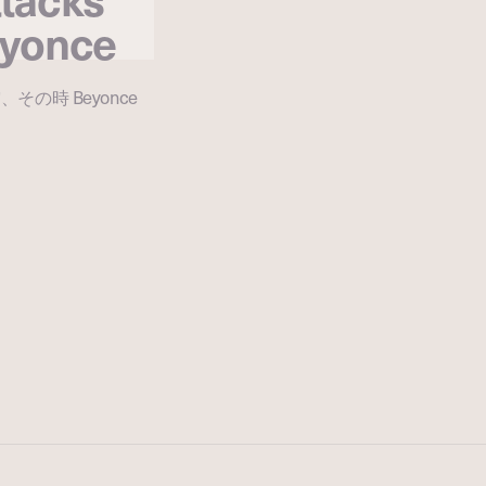
eyonce
突、その時 Beyonce