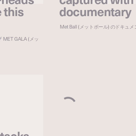
 this
documentary
Met Ball (メットボール) のドキ
T GALA (メッ
ttacks