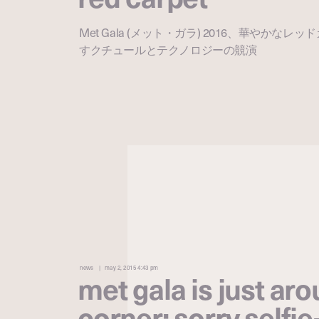
Met Gala (メット・ガラ) 2016、華やかな
すクチュールとテクノロジーの競演
news
may 2, 2015 4:43 pm
met gala is just ar
corner; sorry selfi