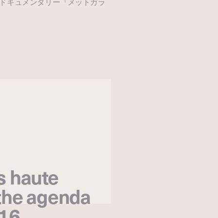
ドキュメンタリー『メットガラ
s haute
 the agenda
016