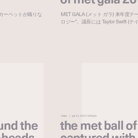
レッドカーペットが織りな
MET GALA (メット ガラ) 来年度
ロジー"、議長には Taylor Swift
news
apr 21, 2015 12:00 pm
ound the
the met ball of
e-heads
captured with 