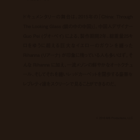
ドキュメンタリーの舞台は、2015年の「China: Through
The Looking Glass (鏡の中の中国)」。中国人デザイナー
Guo Pei (グオ・ペイ) による、製作期間2年、総重量25キ
ロをゆうに超える巨大なイエローのガウンを纏った
Rihanna (リアーナ) が印象に残っている人も多いはず。そ
んな Rihanna に加え、一流メゾンの鮮やかなオートクチュ
ール、そしてそれを纏いレッドカーペットを闊歩する豪華セ
レブレティ達をスクリーンで見ることができるのだ。
© 2016 MB Productions, LLC