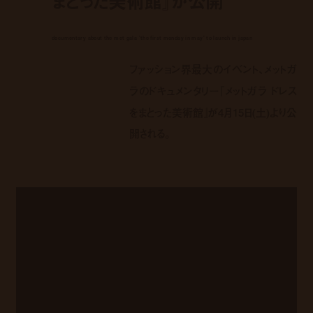
まとった美術館』が公開
documentary about the met gala 'the first monday in may' to launch in japan
ファッション界最大のイベント、メットガ
ラのドキュメンタリー『メットガラ ドレス
をまとった美術館』が4月15日(土)より公
開される。