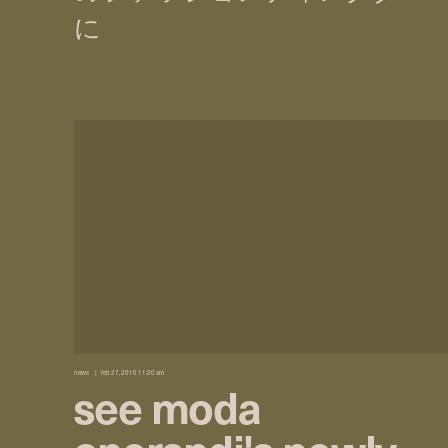
news
feb 27, 2015 11:20 am
see moda