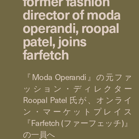
former fashion
director of moda
operandi, roopal
patel, joins
farfetch