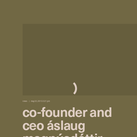
news
may 22, 2013 2:21 pm
co-founder and
ceo áslaug