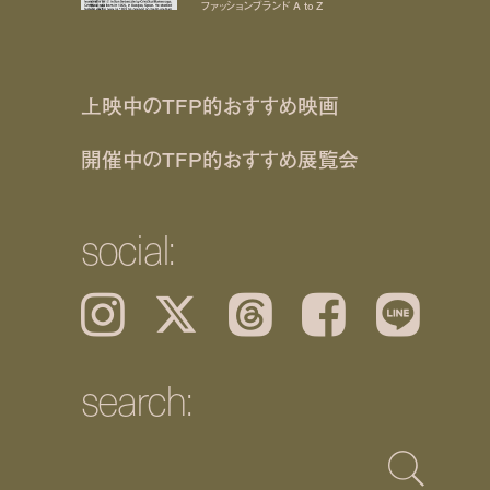
ファッションブランド A to Z
上映中のTFP的おすすめ映画
開催中のTFP的おすすめ展覧会
social:
Instagram
𝕏
Threads
Facebook
LINE
search: