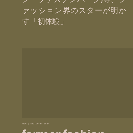
news
jun 27, 2013 11:31 am