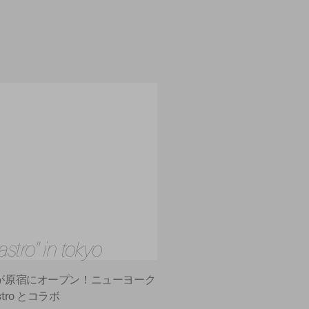
astro" in tokyo
RO」が原宿にオープン！ニューヨーク
tro とコラボ