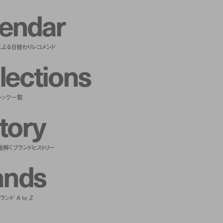
e
n
d
a
r
による日替わりレコメンド
l
e
c
t
i
o
n
s
ルック一覧
t
o
r
y
紐解くブランドヒストリー
a
n
d
s
ンド A to Z