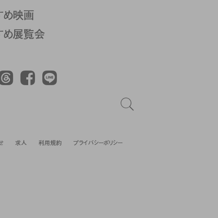
すめ映画
すめ展覧会
Threads
Facebook
LINE
せ
求人
利用規約
プライバシーポリシー