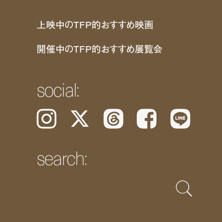
上映中のTFP的おすすめ映画
開催中のTFP的おすすめ展覧会
social:
Instagram
𝕏
Threads
Facebook
LINE
search: