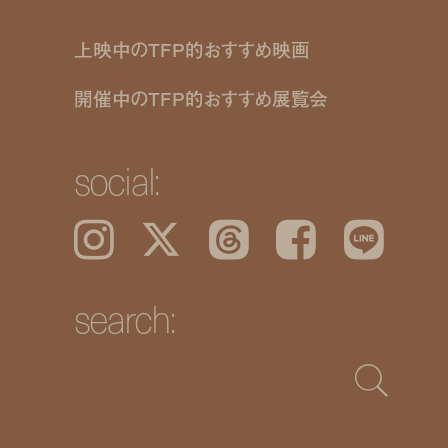
上映中のTFP的おすすめ映画
開催中のTFP的おすすめ展覧会
social:
Instagram
𝕏
Threads
Facebook
LINE
search: