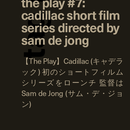
the play #7:
cadillac short film
g
series directed by
sam de jong
a
t