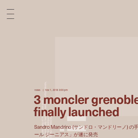
x
e
d
news
nov 1, 2018 3:00 pm
3 moncler grenoble
n
finally launched
Sandro Mandrino (サンドロ・マンドリーノ)
i
ール ジーニアス」が遂に発売