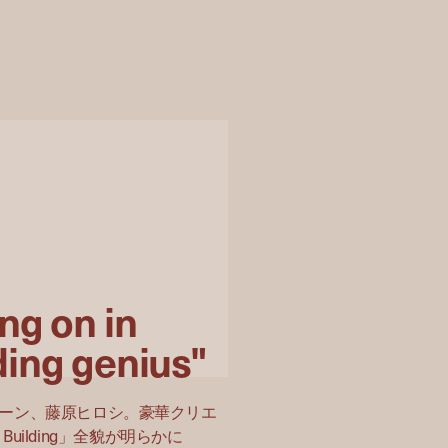
ng on in
ding genius"
ーン、藤原ヒロシ。豪華クリエ
 Building」全貌が明らかに