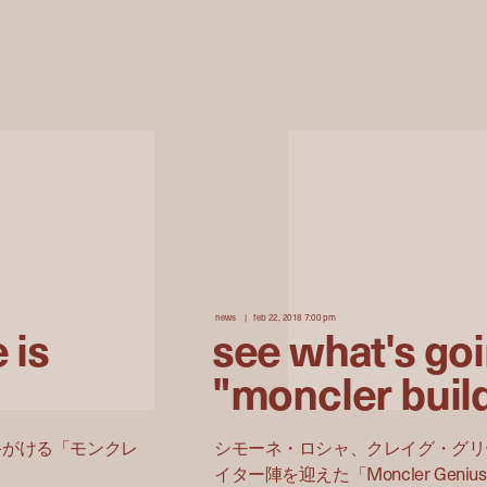
news
feb 22, 2018 7:00 pm
 is
see what's goi
"moncler buil
 の手がける「モンクレ
シモーネ・ロシャ、クレイグ・グリ
イター陣を迎えた「Moncler Genius