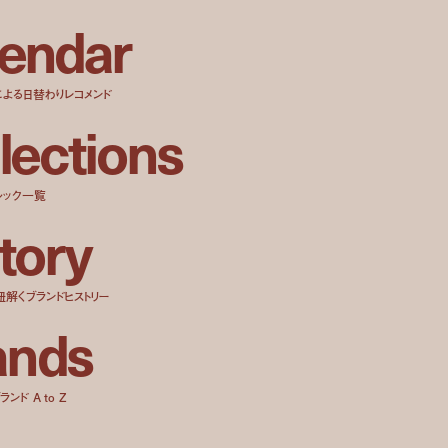
e
n
d
a
r
による日替わりレコメンド
l
e
c
t
i
o
n
s
ルック一覧
t
o
r
y
紐解くブランドヒストリー
a
n
d
s
ンド A to Z