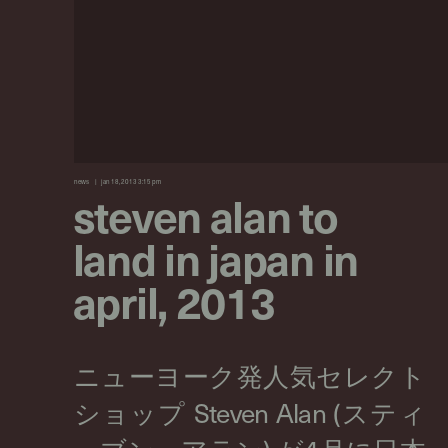
news
jan 18, 2013 3:15 pm
steven alan to
land in japan in
april, 2013