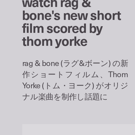
watch rag &
bone's new short
film scored by
thom yorke