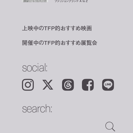
ファッションブランド A to Z
上映中のTFP的おすすめ映画
開催中のTFP的おすすめ展覧会
social:
Instagram
𝕏
Threads
Facebook
LINE
search: