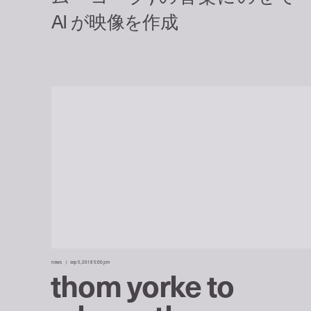
news
sep 5, 2018 5:00 pm
thom yorke to