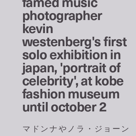
famed music
photographer
kevin
westenberg's first
solo exhibition in
japan, 'portrait of
celebrity', at kobe
fashion museum
until october 2