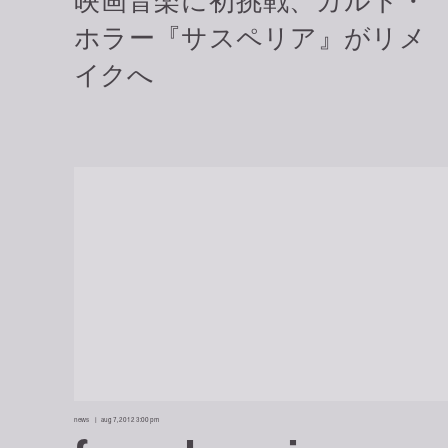
news
aug 7, 2012 3:00 pm