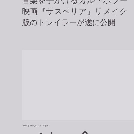
news
feb 7, 2018 12:00 pm