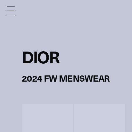
DIOR
2024 FW MENSWEAR
Dior,
Men,
Fall Winter 2024-25,
Ready to wear