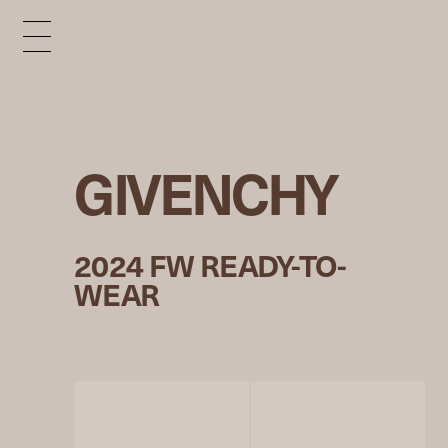
GIVENCHY
2024 FW READY-TO-
WEAR
©︎GIVENCHY