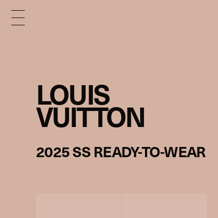
LOUIS
VUITTON
2025 SS READY-TO-WEAR
©︎Louis Vuitton