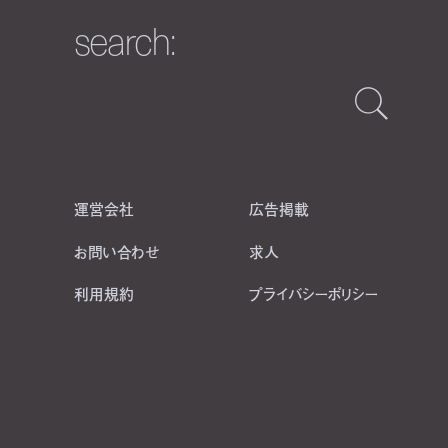
search:
運営会社
広告掲載
お問い合わせ
求人
利用規約
プライバシーポリシー