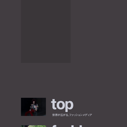
t
o
p
世界が広がる、ファッションメディア