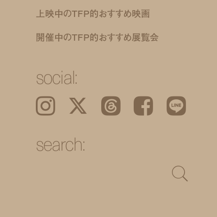
上映中のTFP的おすすめ映画
開催中のTFP的おすすめ展覧会
social:
Instagram
𝕏
Threads
Facebook
LINE
search: