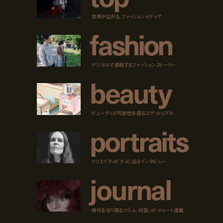
世界が広がる、ファッションメディア
f
a
s
h
i
o
n
デジタルで表現するファッションストーリー
b
e
a
u
t
y
ビューティの可能性を探るエディトリアル
p
o
r
t
r
a
i
t
s
クリエイティビティに迫るインタビュー
j
o
u
r
n
a
l
時代を切り取るコラム、対談、ポートレート連載