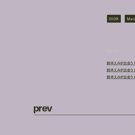
DIOR
Mari
関連記事
鈴木えみが出会う Di
鈴木えみが出会う Di
鈴木えみが出会う Di
p
r
e
v