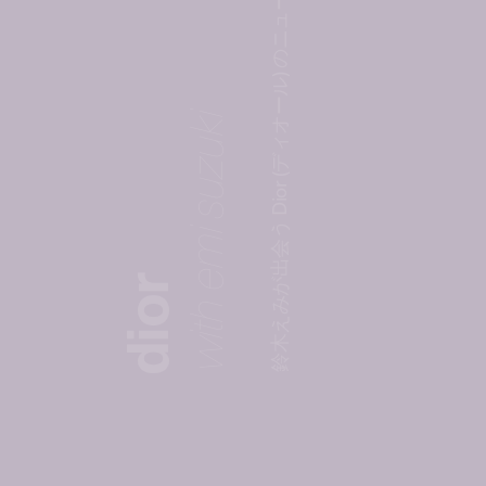
鈴木えみが出会う Dior (ディオール) のニュー・アイコンバッグ Vol.4
with emi suzuki
dior