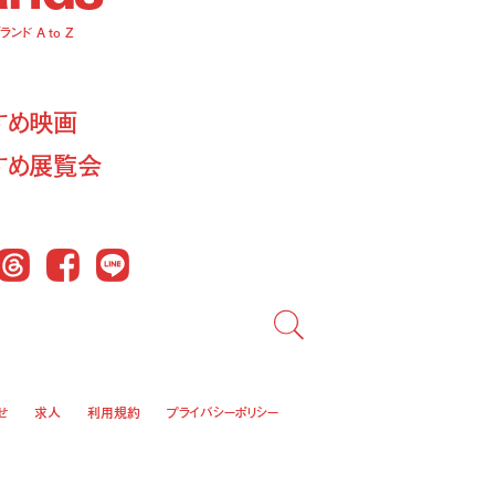
ンド A to Z
すめ映画
すめ展覧会
Threads
Facebook
LINE
せ
求人
利用規約
プライバシーポリシー