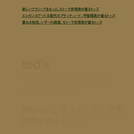
新しいクラシックをもっと。モトーラ世理奈が着るトッズ
エレガンスでつくる現代のアティテュード。甲斐翔真が着るトッズ
重ねる秋色、レザーの誘惑。モトーラ世理奈が着るトッズ
tod’s
fall winter 2020 with
shouma kai
穏やかに、堂々として。甲斐
翔真が着るトッズ