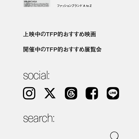
ファッションブランド A to Z
上映中のTFP的おすすめ映画
開催中のTFP的おすすめ展覧会
social:
Instagram
𝕏
Threads
Facebook
LINE
search: