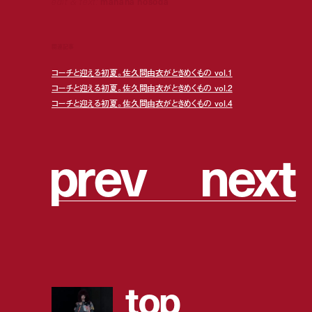
edit & text:
manaha hosoda
関連記事
コーチと迎える初夏。佐久間由衣がときめくもの vol.1
コーチと迎える初夏。佐久間由衣がときめくもの vol.2
コーチと迎える初夏。佐久間由衣がときめくもの vol.4
p
r
e
v
n
e
x
t
t
o
p