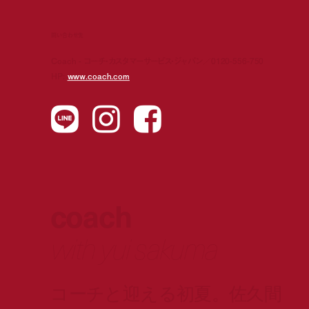
問い合わせ先
Coach - コーチ・カスタマーサービス・ジャパン／0120-556-750
HP:
www.coach.com
coach
with yui sakuma
コーチと迎える初夏。佐久間