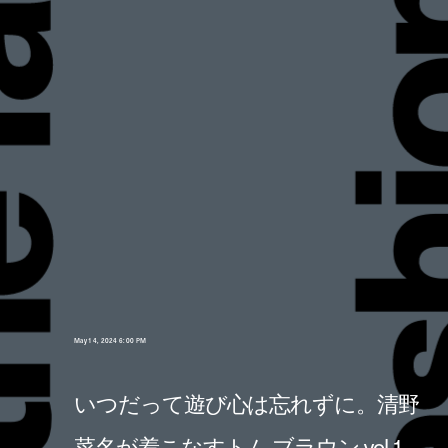
May 14, 2024 6:00 PM
いつだって遊び心は忘れずに。清野
菜名が着こなすトム ブラウン vol.1