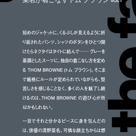
短めのジャケットに、くるぶしが見えるように折
り返されたパンツ、シャツのボタンをひとつ開
けたらネクタイはタイトに結んで…… グレーを
基調としたスーツに、独自の着こなし方を定め
る THOM BROWNE (トム ブラウン)。そこま
で厳格にルールが定められていながらも、堅
苦しさを感じることなく、多くの人を魅了し続
けるのは、THOM BROWNE の遊び心が所
以かもしれない。
一目でそれと分かるピースに身を包んだの
は、俳優の清野菜名。可憐な顔立ちからは想