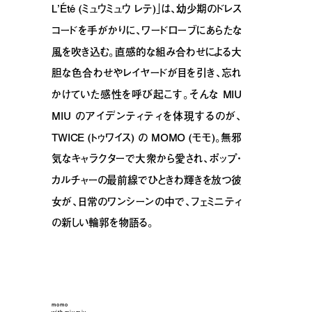
L’Été (ミュウミュウ レテ)」は、幼少期のドレス
コードを手がかりに、ワードローブにあらたな
風を吹き込む。直感的な組み合わせによる大
胆な色合わせやレイヤードが目を引き、忘れ
かけていた感性を呼び起こす。そんな MIU
MIU のアイデンティティを体現するのが、
TWICE (トゥワイス) の MOMO (モモ)。無邪
気なキャラクターで大衆から愛され、ポップ・
カルチャーの最前線でひときわ輝きを放つ彼
女が、日常のワンシーンの中で、フェミニティ
の新しい輪郭を物語る。
momo
with miu miu