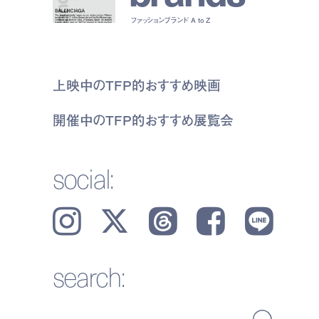
ファッションブランド A to Z
上映中のTFP的おすすめ映画
開催中のTFP的おすすめ展覧会
social:
Instagram
𝕏
Threads
Facebook
LINE
search: