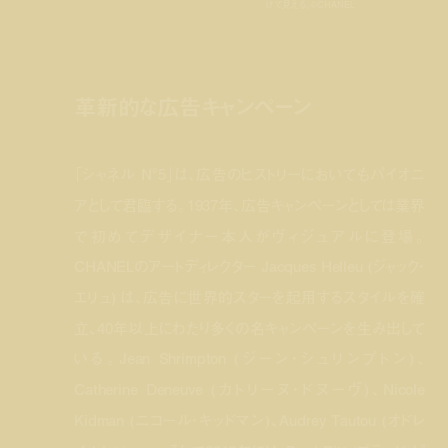
けて見える。©CHANEL
革新的な広告キャンペーン
「シャネル N°5」は、広告のヒストリーにおいてもパイオニ
アとして君臨する。1937年、広告キャンペーンとしては業界
で初めてデザイナー本人がヴィジュアルに登場。
CHANELのアートディレクター Jacques Helleu (ジャック・
エリュ) は、広告に世界的スターを起用するスタイルを確
立、40年以上にわたり多くの名キャンペーンを生み出して
いる。Jean Shrimpton (ジーン・シュリンプトン)、
Catherine Deneuve (カトリーヌ・ドヌーヴ)、Nicole
Kidman (ニコール・キッドマン)、Audrey Tautou (オドレ