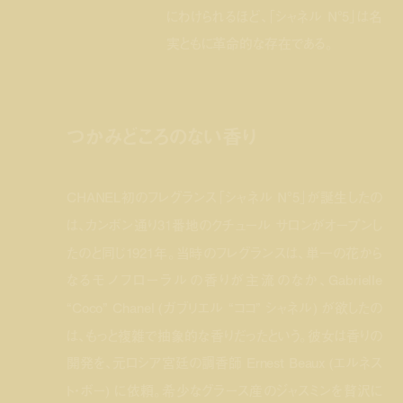
にわけられるほど、「シャネル N°5」は名
実ともに革命的な存在である。
つかみどころのない香り
CHANEL初のフレグランス「シャネル N°5」が誕生したの
は、カンボン通り31番地のクチュール サロンがオープンし
たのと同じ1921年。当時のフレグランスは、単一の花から
なるモノフローラルの香りが主流のなか、Gabrielle
“Coco” Chanel (ガブリエル “ココ” シャネル) が欲したの
は、もっと複雑で抽象的な香りだったという。彼女は香りの
開発を、元ロシア宮廷の調香師 Ernest Beaux (エルネス
ト・ボー) に依頼。希少なグラース産のジャスミンを贅沢に