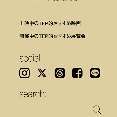
上映中のTFP的おすすめ映画
開催中のTFP的おすすめ展覧会
social:
Instagram
𝕏
Threads
Facebook
LINE
search: