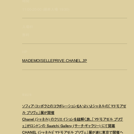
時間
11:00-20:00 (最終入場 19:30)
入場料
無料
HP
MADEMOISELLEPRIVE.
CHANEL
.JP
関連記事
ソフィア・コッポラとのコラボレーションも！いよいよシャネルの「マドモアゼ
ル プリヴェ」展が開催
Chanel (シャネル) のクリエイションを紐解く旅、「マドモアゼル プリヴ
ェ」がロンドンの Saatchi Gallery (サーチ・ギャラリー) にて開幕
CHANEL (シャネル)「マドモアゼル プリヴェ」展が遂に東京で開催へ