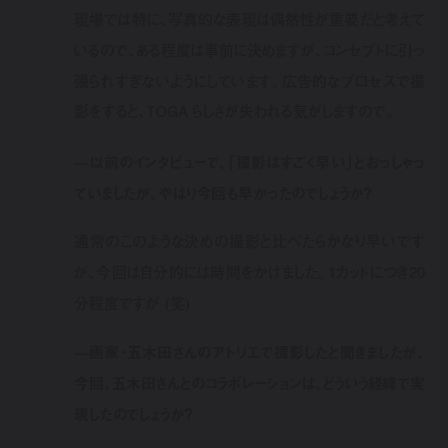
現場では特に、写真的な表現は偶然性が重要だと考えて
いるので、ある程度は事前に決めますが、コンセプトに引っ
張られすぎないようにしています。広告的なプロセスで撮
影をすると、TOGA らしさが失われる気がしますので。
—以前のインタビューで、「撮影はすごく早い」とおっしゃっ
ていましたが、やはり今回も早かったのでしょうか？
通常のこのような決めの撮影と比べたらかなり早いです
が、今回は自分的には時間をかけました。1カットにつき20
分程度ですが (笑)
—画家・五木田さんのアトリエで撮影したと聞きましたが、
今回、五木田さんとのコラボレーションは、どういう経緯で実
現したのでしょうか？