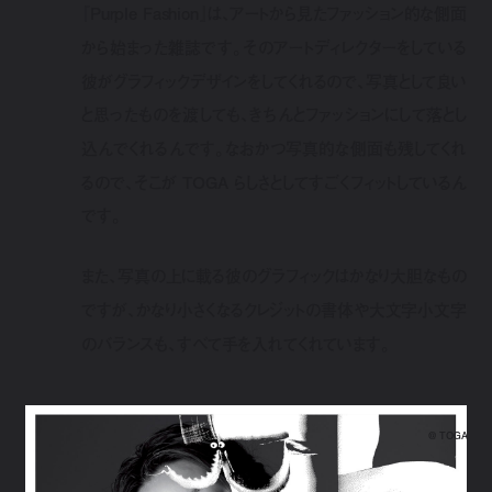
『Purple Fashion』は、アートから見たファッション的な側面
から始まった雑誌です。そのアートディレクターをしている
彼がグラフィックデザインをしてくれるので、写真として良い
と思ったものを渡しても、きちんとファッションにして落とし
込んでくれるんです。なおかつ写真的な側面も残してくれ
るので、そこが TOGA らしさとしてすごくフィットしているん
です。
また、写真の上に載る彼のグラフィックはかなり大胆なもの
ですが、かなり小さくなるクレジットの書体や大文字小文字
のバランスも、すべて手を入れてくれています。
@ TOGA