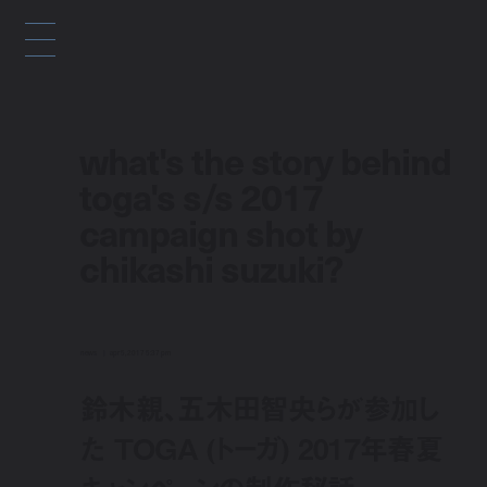
what's the story behind
toga's s/s 2017
campaign shot by
chikashi suzuki?
news
apr 5, 2017 5:37 pm
鈴木親、五木田智央らが参加し
た TOGA (トーガ) 2017年春夏