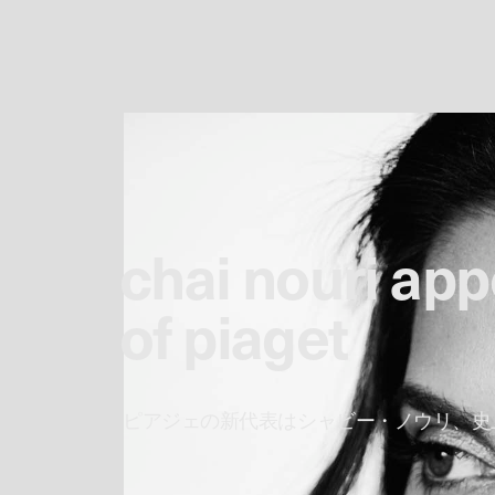
chai nouri ap
of piaget
ピアジェの新代表はシャビー・ノウリ、史