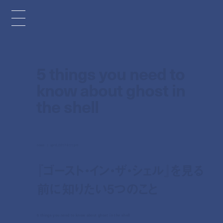
5 things you need to
know about ghost in
the shell
news
apr 6, 2017 6:11 pm
『ゴースト・イン・ザ・シェル』を見る
前に知りたい5つのこと
5 things you need to know about ghost in the shell