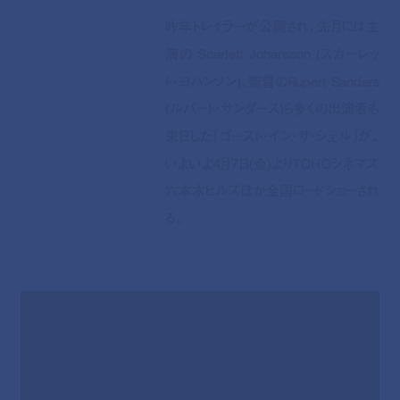
昨年トレイラーが公開され、先月には主
演の Scarlett Johansson (スカーレッ
ト・ヨハンソン)、監督のRupert Sanders
(ルパート・サンダース)ら多くの出演者も
来日した『ゴースト・イン・ザ・シェル』が、
いよいよ4月7日(金)よりＴＯＨＯシネマズ
六本木ヒルズほか全国ロードショーされ
る。