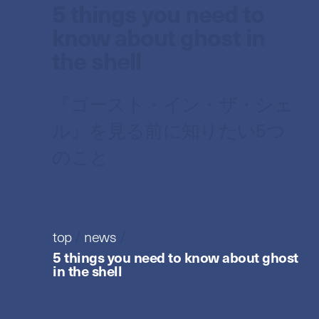
5 things you need to
know about ghost in
the shell
『ゴースト・イン・ザ・シェ
ル』を見る前に知りたい5つ
のこと
top
/
news
/
5 things you need to know about ghost
in the shell