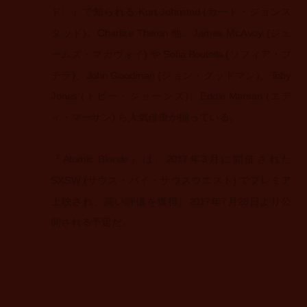
ド〉』で知られる Kurt Johnstad (カート・ジョンス
タッド)。Charlize Theron 他、James McAvoy (ジェ
ームズ・マカヴォイ) や Sofia Boutella (ソフィア・ブ
テラ)、John Goodman (ジョン・グッドマン)、Toby
Jones (トビー・ジョーンズ)、Eddie Marsan (エデ
ィ・マーサン) ら人気俳優が揃っている。
『Atomic Blonde』は、2017年3月に開催された
SXSW (サウス・バイ・サウスウエスト) でプレミア
上映され、高い評価を獲得。2017年7月28日より公
開される予定だ。