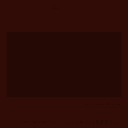
た。
Atomic Blonde - Official Trailer
Patty Jenkins (パティ・ジェンキンス) 監督作『モン