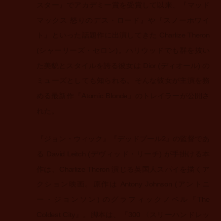
スター』でアカデミー賞を受賞して以来、『マッド
マックス 怒りのデス・ロード』や『スノーホワイ
ト』といった話題作に出演してきた Charlize Theron
(シャーリーズ・セロン)。ハリウッドでも群を抜い
た美貌とスタイルを誇る彼女は Dior (ディオール) の
ミューズとしても知られる。そんな彼女が主演を務
める最新作『Atomic Blonde』のトレイラーが公開さ
れた。
『ジョン・ウィック』『デッドプール2』の監督であ
る David Leitch (デヴィッド・リーチ) が手掛ける本
作は、Charlize Theron 演じる英国人スパイを描くア
クション映画。原作は Antony Johnson (アントニ
ー・ジョンソン) のグラフィックノベル『The
Coldest City』。脚本は、『300 〈スリーハンドレッ