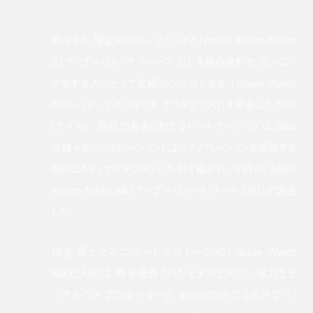
昨年
9
月、限定のスポーツバンドと「
Apple Watch Series
2 (アップルウォッチ シリーズ 2)」
を組み合わせ、ランニン
グをする人にとって究極のツールとなる 「
Apple Watch
Nike+ (アップルウォッチ ナイキプラス)」
を発表した Nike
(ナイキ) 。両社の長きにわたるパートナーシップは、Nike
が様々なコラボレーションによりイノベーションを展開する
NIKELAB (ナイキラボ)
にも引き継がれ、今回の「
Apple
Watch NIKELAB (アップルウォッチ ナイキラボ)」
が誕生
した。
限定版となるニュートラルトーンの「Apple Watch
NIKELAB」は、昨年発売されたモデルと同じく、強力なデ
ュアルコアプロセッサーと watchOS3 によるアプリ『