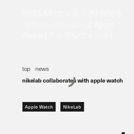
NIKELAB (ナイキラボ) 次なる
コラボレーションは Apple
Watch (アップルウォッチ)
top
/
news
/
nikelab collaborates with apple watch
Apple Watch
NikeLab