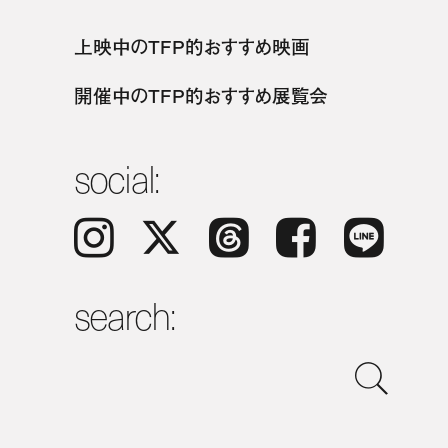
上映中のTFP的おすすめ映画
開催中のTFP的おすすめ展覧会
social:
Instagram
𝕏
Threads
Facebook
LINE
search: