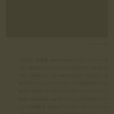
“『大人の恋の測り方』”
アカデミー賞俳優 Jean Dujardin (ジャン・デュジャルダ
ン) と『最強のふたり』(2011) のスタジオがタッグを組んだ
ロマンス映画『大人の恋の測り方』が6月17日(土)より、新
宿ピカデリー、ヒューマントラストシネマ有楽町ほかにて公
開する。本作は、アルゼンチンで大ヒットしたラブコメディ
映画『Corazón de León』を『プチ・ニコラ』(2010) のフラ
ンス人映画監督 Laurent Tirard (ローラン・ティラール)