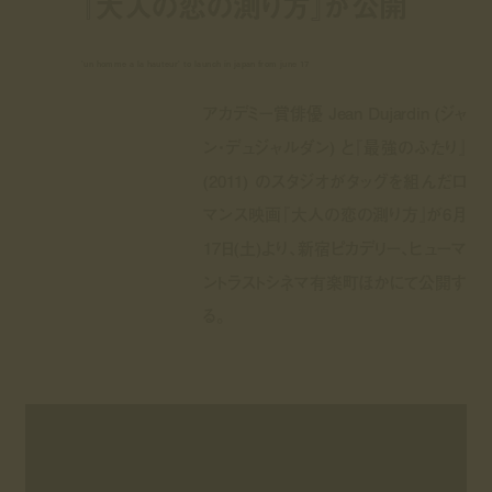
『大人の恋の測り方』が公開
'un homme a la hauteur' to launch in japan from june 17
アカデミー賞俳優 Jean Dujardin (ジャ
ン・デュジャルダン) と『最強のふたり』
(2011) のスタジオがタッグを組んだロ
マンス映画『大人の恋の測り方』が6月
17日(土)より、新宿ピカデリー、ヒューマ
ントラストシネマ有楽町ほかにて公開す
る。