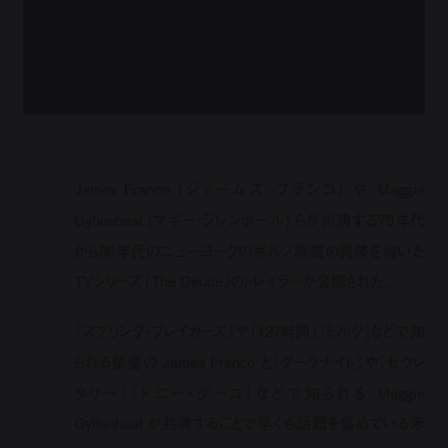
James Franco (ジェームズ・フランコ) や Maggie
Gyllenhaal (マギー・ジレンホール) らが出演する70年代
から80年代のニューヨークのポルノ産業の興隆を描いた
TVシリーズ『The Deuce』のトレイラーが公開された。
『スプリング・ブレイカーズ』や『127時間』『ミルク』などで知
られる俳優の James Franco と『ダークナイト』や『セクレ
タリー』『ドニー・ダーコ』などで知られる Maggie
Gyllenhaal が共演することで早くも話題を集めている米